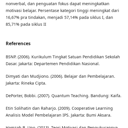
nonverbal, dan penguatan fokus dapat meningkatkan
motivasi belajar. Persentase kategori tinggi meningkat dari
16,67% pra tindakan, menjadi 57,14% pada siklus I, dan
85,71% pada siklus II
References
BSNP. (2006). Kurikulum Tingkat Satuan Pendidikan Sekolah
Dasar. Jakarta: Departemen Pendidikan Nasional.
Dimyati dan Mudjiono. (2006). Belajar dan Pembelajaran.
Jakarta: Rineka Cipta.
DePorter, Bobbi. (2007). Quantum Teaching. Bandung: Kaifa.
Etin Solihatin dan Raharjo. (2009). Cooperative Learning
Analisis Model Pembelajaran IPS. Jakarta: Bumi Aksara.
Hamzah B. Uno. (2013). Teori Motivasi dan Pengukurannya.