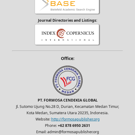
Journal Directories and Listings:
Office:
PT. FORMOSA CENDEKIA GLOBAL
Jl. Sutomo Ujung No.28 D, Durian, Kecamatan Medan Timur,
Kota Medan, Sumatera Utara 20235, Indonesia.
Website:
http://formosapublisher.org
Phone:
+62 878 6950 2631
Email: admin@formosapublisher.org