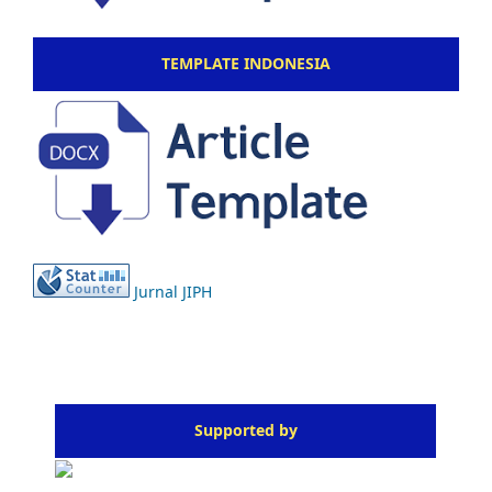
TEMPLATE INDONESIA
Jurnal JIPH
Supported by