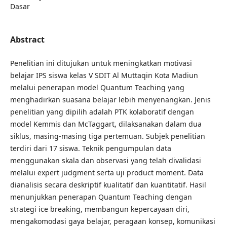
Dasar
Abstract
Penelitian ini ditujukan untuk meningkatkan motivasi
belajar IPS siswa kelas V SDIT Al Muttaqin Kota Madiun
melalui penerapan model Quantum Teaching yang
menghadirkan suasana belajar lebih menyenangkan. Jenis
penelitian yang dipilih adalah PTK kolaboratif dengan
model Kemmis dan McTaggart, dilaksanakan dalam dua
siklus, masing-masing tiga pertemuan. Subjek penelitian
terdiri dari 17 siswa. Teknik pengumpulan data
menggunakan skala dan observasi yang telah divalidasi
melalui expert judgment serta uji product moment. Data
dianalisis secara deskriptif kualitatif dan kuantitatif. Hasil
menunjukkan penerapan Quantum Teaching dengan
strategi ice breaking, membangun kepercayaan diri,
mengakomodasi gaya belajar, peragaan konsep, komunikasi