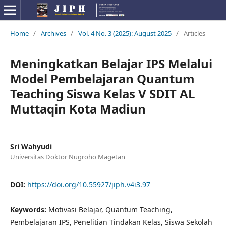
Home
/
Archives
/
Vol. 4 No. 3 (2025): August 2025
/
Articles
Meningkatkan Belajar IPS Melalui
Model Pembelajaran Quantum
Teaching Siswa Kelas V SDIT AL
Muttaqin Kota Madiun
Sri Wahyudi
Universitas Doktor Nugroho Magetan
DOI:
https://doi.org/10.55927/jiph.v4i3.97
Keywords:
Motivasi Belajar, Quantum Teaching,
Pembelajaran IPS, Penelitian Tindakan Kelas, Siswa Sekolah