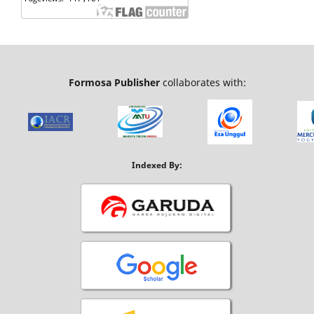
Formosa Publisher
collaborates with:
Indexed By: