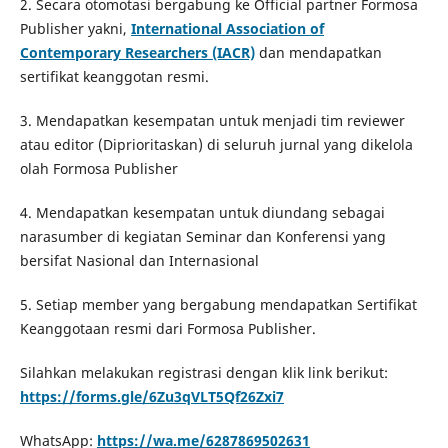
2. Secara otomotasi bergabung ke Official partner Formosa
Publisher yakni,
International Association of
Contemporary Researchers (IACR)
dan mendapatkan
sertifikat keanggotan resmi.
3. Mendapatkan kesempatan untuk menjadi tim reviewer
atau editor (Diprioritaskan) di seluruh jurnal yang dikelola
olah Formosa Publisher
4. Mendapatkan kesempatan untuk diundang sebagai
narasumber di kegiatan Seminar dan Konferensi yang
bersifat Nasional dan Internasional
5. Setiap member yang bergabung mendapatkan Sertifikat
Keanggotaan resmi dari Formosa Publisher.
Silahkan melakukan registrasi dengan klik link berikut:
https://forms.gle/6Zu3qVLT5Qf26Zxi7
WhatsApp:
https://wa.me/6287869502631