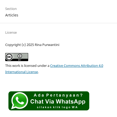
Section
Articles
License
Copyright (c) 2025 Rina Purwantini
This work is licensed under a
Creative Commons Attribution 4.0
International License
.