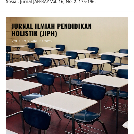
Sosial. Jurnal JAFFRAY Vol. 16, No. 2: 175-196.