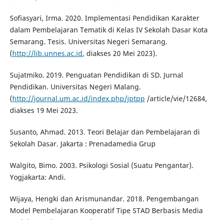
Sofiasyari, Irma. 2020. Implementasi Pendidikan Karakter
dalam Pembelajaran Tematik di Kelas IV Sekolah Dasar Kota
Semarang. Tesis. Universitas Negeri Semarang.
(
http://lib.unnes.ac.id
, diakses 20 Mei 2023).
Sujatmiko. 2019. Penguatan Pendidikan di SD. Jurnal
Pendidikan. Universitas Negeri Malang.
(
http://journal.um.ac.id/index.php/jptpp
/article/vie/12684,
diakses 19 Mei 2023.
Susanto, Ahmad. 2013. Teori Belajar dan Pembelajaran di
Sekolah Dasar. Jakarta : Prenadamedia Grup
Walgito, Bimo. 2003. Psikologi Sosial (Suatu Pengantar).
Yogjakarta: Andi.
Wijaya, Hengki dan Arismunandar. 2018. Pengembangan
Model Pembelajaran Kooperatif Tipe STAD Berbasis Media