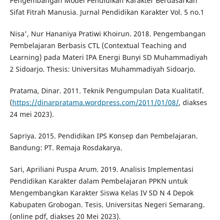
Pengembangan Model Pendidikan Karakter Berdasarkan
Sifat Fitrah Manusia. Jurnal Pendidikan Karakter Vol. 5 no.1
Nisa', Nur Hananiya Pratiwi Khoirun. 2018. Pengembangan
Pembelajaran Berbasis CTL (Contextual Teaching and
Learning) pada Materi IPA Energi Bunyi SD Muhammadiyah
2 Sidoarjo. Thesis: Universitas Muhammadiyah Sidoarjo.
Pratama, Dinar. 2011. Teknik Pengumpulan Data Kualitatif.
(
https://dinarpratama.wordpress.com/2011/01/08/
, diakses
24 mei 2023).
Sapriya. 2015. Pendidikan IPS Konsep dan Pembelajaran.
Bandung: PT. Remaja Rosdakarya.
Sari, Apriliani Puspa Arum. 2019. Analisis Implementasi
Pendidikan Karakter dalam Pembelajaran PPKN untuk
Mengembangkan Karakter Siswa Kelas IV SD N 4 Depok
Kabupaten Grobogan. Tesis. Universitas Negeri Semarang.
(online pdf, diakses 20 Mei 2023).