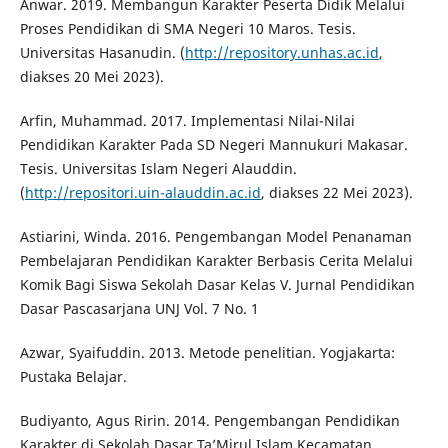
Anwar. 2019. Membangun Karakter Peserta Didik Melalui
Proses Pendidikan di SMA Negeri 10 Maros. Tesis.
Universitas Hasanudin. (
http://repository.unhas.ac.id
,
diakses 20 Mei 2023).
Arfin, Muhammad. 2017. Implementasi Nilai-Nilai
Pendidikan Karakter Pada SD Negeri Mannukuri Makasar.
Tesis. Universitas Islam Negeri Alauddin.
(
http://repositori.uin-alauddin.ac.id
, diakses 22 Mei 2023).
Astiarini, Winda. 2016. Pengembangan Model Penanaman
Pembelajaran Pendidikan Karakter Berbasis Cerita Melalui
Komik Bagi Siswa Sekolah Dasar Kelas V. Jurnal Pendidikan
Dasar Pascasarjana UNJ Vol. 7 No. 1
Azwar, Syaifuddin. 2013. Metode penelitian. Yogjakarta:
Pustaka Belajar.
Budiyanto, Agus Ririn. 2014. Pengembangan Pendidikan
Karakter di Sekolah Dasar Ta’Mirul Islam Kecamatan