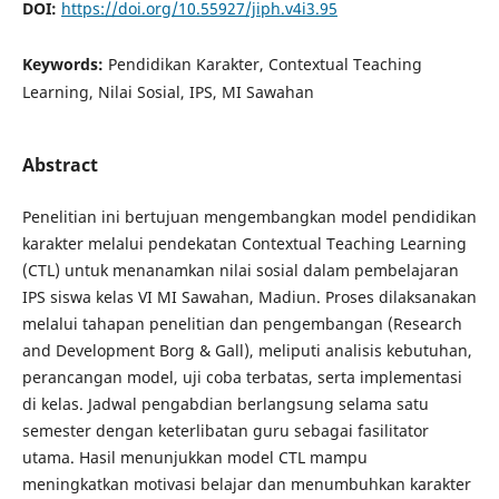
DOI:
https://doi.org/10.55927/jiph.v4i3.95
Keywords:
Pendidikan Karakter, Contextual Teaching
Learning, Nilai Sosial, IPS, MI Sawahan
Abstract
Penelitian ini bertujuan mengembangkan model pendidikan
karakter melalui pendekatan Contextual Teaching Learning
(CTL) untuk menanamkan nilai sosial dalam pembelajaran
IPS siswa kelas VI MI Sawahan, Madiun. Proses dilaksanakan
melalui tahapan penelitian dan pengembangan (Research
and Development Borg & Gall), meliputi analisis kebutuhan,
perancangan model, uji coba terbatas, serta implementasi
di kelas. Jadwal pengabdian berlangsung selama satu
semester dengan keterlibatan guru sebagai fasilitator
utama. Hasil menunjukkan model CTL mampu
meningkatkan motivasi belajar dan menumbuhkan karakter