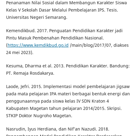
Penanaman Nilai Sosial dalam Membangun Karakter Siswa
Kelas V Sekolah Dasar Melalui Pembelajaran IPS. Tesis.
Universitas Negeri Semarang.
Kemendikbud. 2017. Penguatan Pendidikan Karakter jadi
Pintu Masuk Pembenahan Pendidikan Nasional.
(
https://www.kemdikbud.go.id
/main/blog/2017/07, diakses
24 mei 2023).
Kesuma, Dharma et al. 2013. Pendidikan Karakter. Bandung:
PT. Remaja Rosdakarya.
Laode, Jefri. 2015. Implementasi model pembelajaran jigsaw
pada mata pelajaran IPA materi berbagai bentuk energi dan
penggunaannya pada siswa kelas IV SDN Kraton 4
Kabupaten Magetan tahun pelajaran 2014/2015. Skripsi.
STKIP Doktor Nugroho Magetan.
Nasrudin, Iyus Herdiana, dan Nif’an Nazudi. 2018.