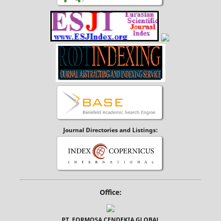
Journal Directories and Listings:
Office:
PT. FORMOSA CENDEKIA GLOBAL