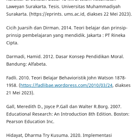
Laweyan Surakarta. Tesis. Universitas Muhammadiyah
Surakarta. (https://eprints. ums.ac.id, diakses 22 Mei 2023).
Cicih Juarsih dan Dirman. 2014. Teori belajar dan prinsip-
prinsip pembelajaran yang mendidik. Jakarta : PT Rineka
Cipta.
Darmadi, Hamid. 2012. Dasar Konsep Pendidikan Moral.
Bandung: Alfabeta.
Fadli. 2010. Teori Belajar Behavioristik John Watson 1878-
1958. (
https://fadlibae.wordpress.com/2010/03/24
, diakses
21 Mei 2023).
Gall, Meredith D., Joyce P.Gall dan Walter R.Borg. 2007.
Educational Research: An Introduction 8th Edition. Boston:
Pearson Education Inc.
Hidayat, Dharma Try Kusuma. 2020. Implementasi