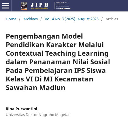
Home
/
Archives
/
Vol. 4 No. 3 (2025): August 2025
/
Articles
Pengembangan Model
Pendidikan Karakter Melalui
Contextual Teaching Learning
dalam Penanaman Nilai Sosial
Pada Pembelajaran IPS Siswa
Kelas VI Di MI Kecamatan
Sawahan Madiun
Rina Purwantini
Universitas Doktor Nugroho Magetan