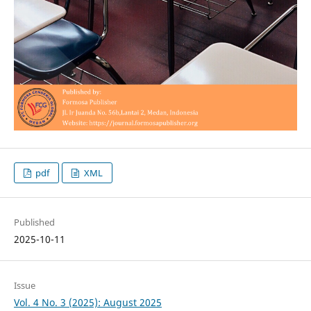
pdf
XML
Published
2025-10-11
Issue
Vol. 4 No. 3 (2025): August 2025