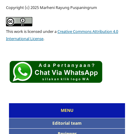
Copyright (c) 2025 Marheni Rayung Puspaningrum
This work is licensed under a
Creative Commons Attribution 4.0
International License
.
MENU
Editorial team
Reviewer