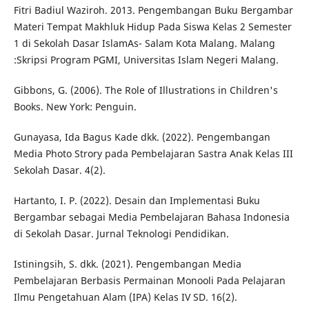
Fitri Badiul Waziroh. 2013. Pengembangan Buku Bergambar
Materi Tempat Makhluk Hidup Pada Siswa Kelas 2 Semester
1 di Sekolah Dasar IslamAs- Salam Kota Malang. Malang
:Skripsi Program PGMI, Universitas Islam Negeri Malang.
Gibbons, G. (2006). The Role of Illustrations in Children's
Books. New York: Penguin.
Gunayasa, Ida Bagus Kade dkk. (2022). Pengembangan
Media Photo Strory pada Pembelajaran Sastra Anak Kelas III
Sekolah Dasar. 4(2).
Hartanto, I. P. (2022). Desain dan Implementasi Buku
Bergambar sebagai Media Pembelajaran Bahasa Indonesia
di Sekolah Dasar. Jurnal Teknologi Pendidikan.
Istiningsih, S. dkk. (2021). Pengembangan Media
Pembelajaran Berbasis Permainan Monooli Pada Pelajaran
Ilmu Pengetahuan Alam (IPA) Kelas IV SD. 16(2).