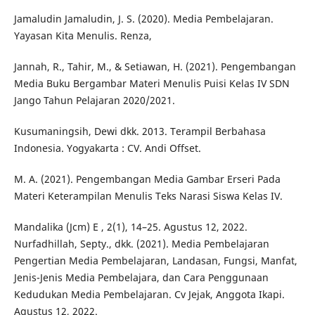
Jamaludin Jamaludin, J. S. (2020). Media Pembelajaran.
Yayasan Kita Menulis. Renza,
Jannah, R., Tahir, M., & Setiawan, H. (2021). Pengembangan
Media Buku Bergambar Materi Menulis Puisi Kelas IV SDN
Jango Tahun Pelajaran 2020/2021.
Kusumaningsih, Dewi dkk. 2013. Terampil Berbahasa
Indonesia. Yogyakarta : CV. Andi Offset.
M. A. (2021). Pengembangan Media Gambar Erseri Pada
Materi Keterampilan Menulis Teks Narasi Siswa Kelas IV.
Mandalika (Jcm) E , 2(1), 14–25. Agustus 12, 2022.
Nurfadhillah, Septy., dkk. (2021). Media Pembelajaran
Pengertian Media Pembelajaran, Landasan, Fungsi, Manfat,
Jenis-Jenis Media Pembelajara, dan Cara Penggunaan
Kedudukan Media Pembelajaran. Cv Jejak, Anggota Ikapi.
Agustus 12, 2022.