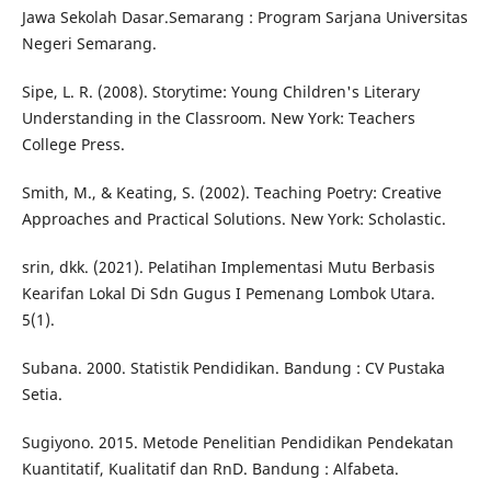
Jawa Sekolah Dasar.Semarang : Program Sarjana Universitas
Negeri Semarang.
Sipe, L. R. (2008). Storytime: Young Children's Literary
Understanding in the Classroom. New York: Teachers
College Press.
Smith, M., & Keating, S. (2002). Teaching Poetry: Creative
Approaches and Practical Solutions. New York: Scholastic.
srin, dkk. (2021). Pelatihan Implementasi Mutu Berbasis
Kearifan Lokal Di Sdn Gugus I Pemenang Lombok Utara.
5(1).
Subana. 2000. Statistik Pendidikan. Bandung : CV Pustaka
Setia.
Sugiyono. 2015. Metode Penelitian Pendidikan Pendekatan
Kuantitatif, Kualitatif dan RnD. Bandung : Alfabeta.