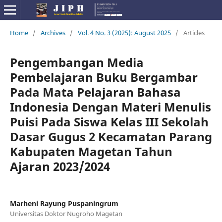
Home
/
Archives
/
Vol. 4 No. 3 (2025): August 2025
/
Articles
Pengembangan Media
Pembelajaran Buku Bergambar
Pada Mata Pelajaran Bahasa
Indonesia Dengan Materi Menulis
Puisi Pada Siswa Kelas III Sekolah
Dasar Gugus 2 Kecamatan Parang
Kabupaten Magetan Tahun
Ajaran 2023/2024
Marheni Rayung Puspaningrum
Universitas Doktor Nugroho Magetan