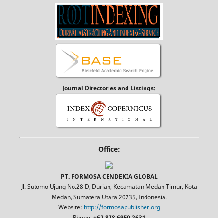
Journal Directories and Listings:
Office:
PT. FORMOSA CENDEKIA GLOBAL
Jl. Sutomo Ujung No.28 D, Durian, Kecamatan Medan Timur, Kota
Medan, Sumatera Utara 20235, Indonesia.
Website:
http://formosapublisher.org
Phone:
+62 878 6950 2631